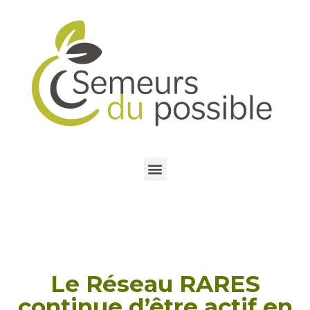
Le Réseau RARES
continue d’être actif en