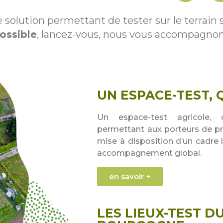
 solution permettant de tester sur le terrain so
ossible
, lancez-vous, nous vous accompagnons
UN ESPACE-TEST, Q
Un espace-test agricole,
permettant aux porteurs de proj
mise à disposition d’un cadre
accompagnement global.
en savoir +
LES LIEUX-TEST D