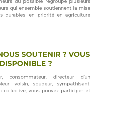
emeurs du possible regroupe plusieurs
ceurs qui ensemble soutiennent la mise
 durables, en priorité en agriculture
NOUS SOUTENIR ? VOUS
DISPONIBLE ?
teur, consommateur, directeur d’un
oleur, voisin, soudeur, sympathisant,
 collective, vous pouvez participer et