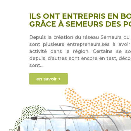
ILS ONT ENTREPRIS EN 
GRÂCE À SEMEURS DES PO
Depuis la création du réseau Semeurs du p
sont plusieurs entrepreneurs.ses à avoir
activité dans la région. Certains se son
depuis, d’autres sont encore en test, décou
sont…
en savoir +