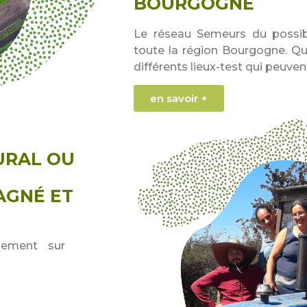
BOURGOGNE
Le réseau Semeurs du possibl
toute la région Bourgogne. Que
différents lieux-test qui peuvent
en savoir +
URAL OU
AGNÉ ET
nement sur