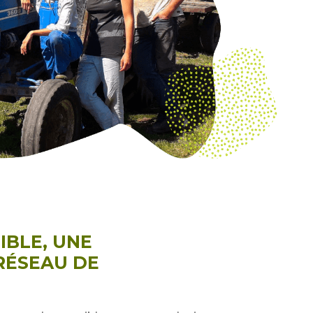
IBLE, UNE
 RÉSEAU DE