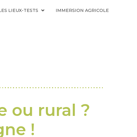
LES LIEUX-TESTS
IMMERSION AGRICOLE
e ou rural ?
gne !