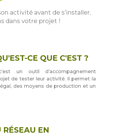
n activité avant de s’installer.
 dans votre projet !
U'EST-CE QUE C'EST ?
 c’est un outil d’accompagnement
et de tester leur activité. Il permet la
 légal, des moyens de production et un
U RÉSEAU EN