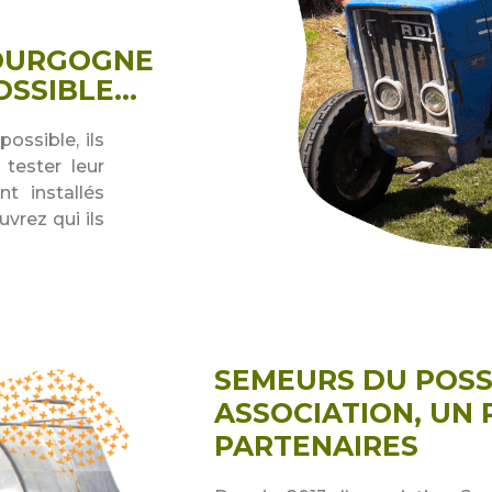
BOURGOGNE
SSIBLE...
ossible, ils
 tester leur
t installés
vrez qui ils
SEMEURS DU POSS
ASSOCIATION, UN
PARTENAIRES