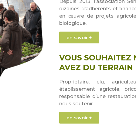
Depuis 2013, l’association S
dizaines d’adhérents et finan
en œuvre de projets agricoles
biologique.
en savoir +
VOUS SOUHAITEZ 
AVEZ DU TERRAIN 
Propriétaire, élu, agricul
établissement agricole, bric
responsable d’une restauration
nous soutenir.
en savoir +