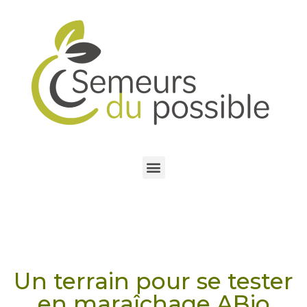
Un terrain pour se tester
en maraîchage ABio