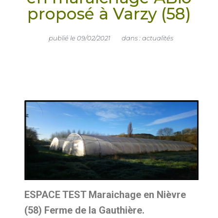
proposé à Varzy (58)
publié le
09/02/2021
dans :
actualités
ESPACE TEST Maraichage en Nièvre
(58) Ferme de la Gauthière.